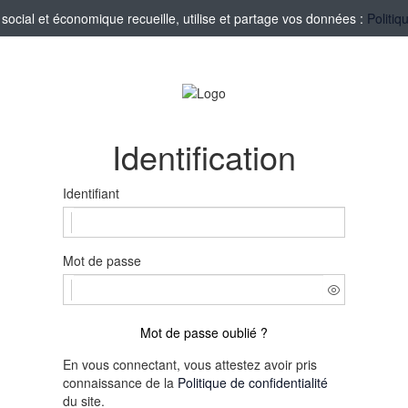
ocial et économique recueille, utilise et partage vos données :
Politiq
Identification
Identifiant
Mot de passe
Mot de passe oublié ?
En vous connectant, vous attestez avoir pris
connaissance de la
Politique de confidentialité
du site.